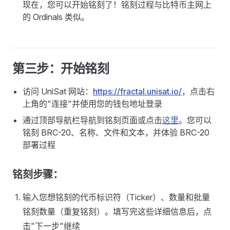
现在，您可以开始铭刻了！铭刻过程与比特币主网上
的 Ordinals 类似。
第三步：开始铭刻
访问 UniSat 网站：
https://fractal.unisat.io/
，点击右
上角的"连接"并使用您的钱包地址登录
通过顶部导航栏导航到铭刻页面或点击
这里
。您可以
铭刻 BRC-20、名称、文件和文本，并体验 BRC-20
部署过程
铭刻步骤：
输入您想铭刻的代币标识符（Ticker）、数量和批量
铭刻数量（重复铭刻）。填写完这些详细信息后，点
击"下一步"继续