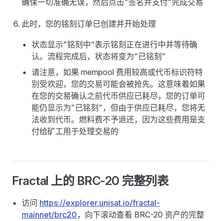
确保一切准确无误，然后点击"签名并支付"完成交易
此时，您的铭刻订单已创建并开始处理
状态显示"铭刻中"表示铭刻正在进行中并等待确
认。流程完成后，状态将变为"已铭刻"
请注意，如果 mempool 费用较高或代币标识符特
别受欢迎，您的交易可能会被抢先。这意味着如果
在您的交易确认之前代币供应已耗尽，您的订单可
能仍显示为"已铭刻"，但由于供应已耗尽，您将无
法收到代币。燃料费不予退还，因为这些费用是支
付给矿工用于处理交易的
Fractal 上的 BRC-20 完整列表
访问
https://explorer.unisat.io/fractal-
mainnet/brc20
，向下滚动查看 BRC-20 资产的完整